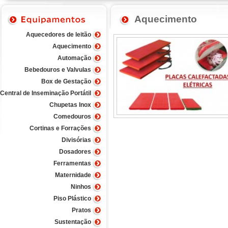
Aquecimento
Aquecedores de leitão
Aquecimento
Placas aquecidas Elétricas
Automação
Bebedouros e Valvulas
Clique aqui para ver mais
Box de Gestação
Central de Inseminação Portátil
Chupetas Inox
Comedouros
Cortinas e Forrações
Divisórias
Dosadores
Ferramentas
Maternidade
Ninhos
Piso Plástico
Pratos
Sustentação